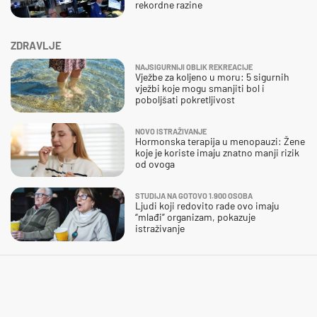
rekordne razine
ZDRAVLJE
NAJSIGURNIJI OBLIK REKREACIJE
Vježbe za koljeno u moru: 5 sigurnih
vježbi koje mogu smanjiti bol i
poboljšati pokretljivost
NOVO ISTRAŽIVANJE
Hormonska terapija u menopauzi: Žene
koje je koriste imaju znatno manji rizik
od ovoga
STUDIJA NA GOTOVO 1.900 OSOBA
Ljudi koji redovito rade ovo imaju
“mlađi” organizam, pokazuje
istraživanje