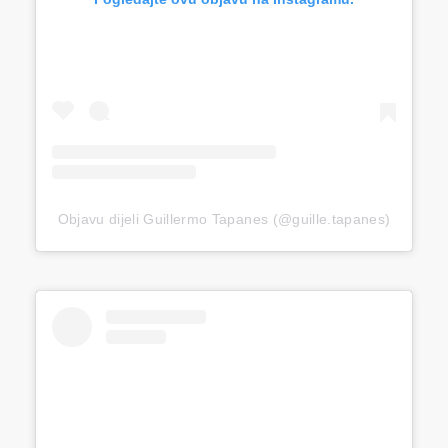
Objavu dijeli Guillermo Tapanes (@guille.tapanes)