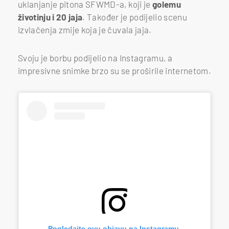
uklanjanje pitona SFWMD-a, koji je
golemu
životinju i 20 jaja
. Također je podijelio scenu
izvlačenja zmije koja je čuvala jaja.
Svoju je borbu podijelio na Instagramu, a
impresivne snimke brzo su se proširile internetom.
Pogledajte ovu objavu na Instagramu.