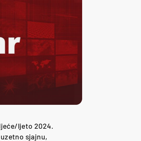
ljeće/ljeto 2024.
uzetno sjajnu,