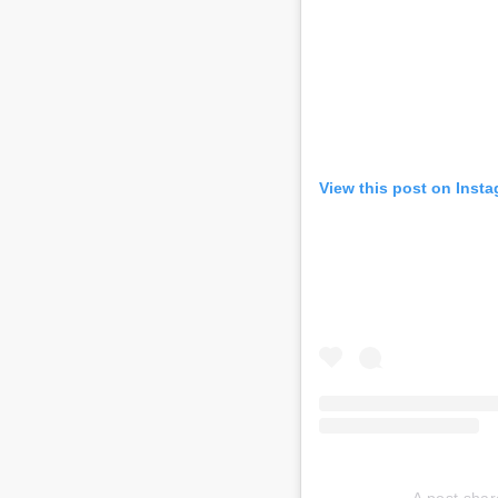
View this post on Inst
A post sha