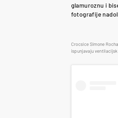
glamuroznu i bis
fotografije nado
Crocsice Simone Rocha o
ispunjavaju ventilacijs