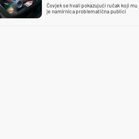
Čovjek se hvali pokazujući ručak koji mu
je namirnica problematična publici