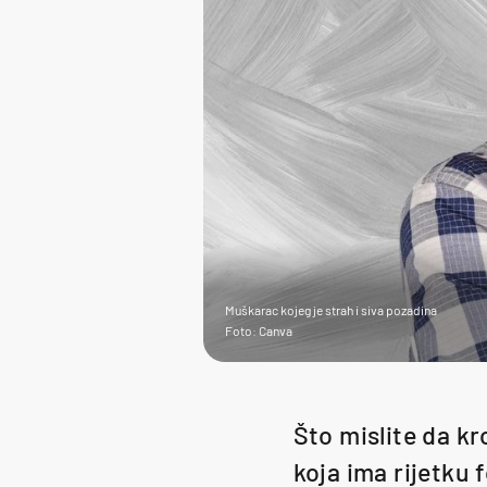
Muškarac kojeg je strah i siva pozadina
Foto: Canva
Što mislite da k
koja ima rijetku 