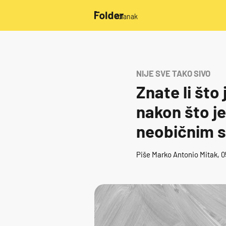
/članak
NIJE SVE TAKO SIVO
Znate li što
nakon što je
neobičnim 
Piše
Marko Antonio Mitak
, 