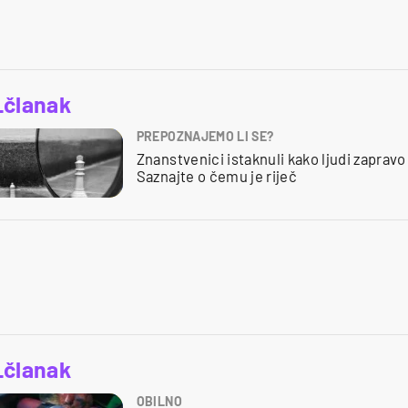
_članak
PREPOZNAJEMO LI SE?
Znanstvenici istaknuli kako ljudi zapravo
Saznajte o čemu je riječ
_članak
OBILNO