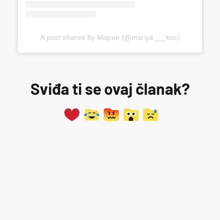
A post shared by Мария (@mariya___kos)
Sviđa ti se ovaj članak?