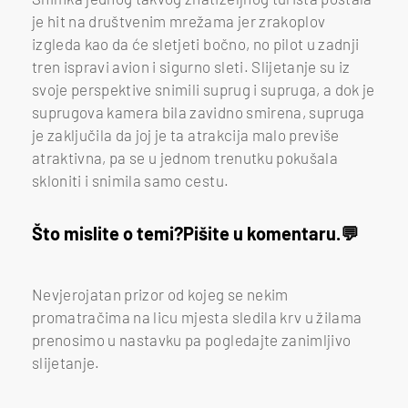
je hit na društvenim mrežama jer zrakoplov
izgleda kao da će sletjeti bočno, no pilot u zadnji
tren ispravi avion i sigurno sleti. Slijetanje su iz
svoje perspektive snimili suprug i supruga, a dok je
suprugova kamera bila zavidno smirena, supruga
je zaključila da joj je ta atrakcija malo previše
atraktivna, pa se u jednom trenutku pokušala
skloniti i snimila samo cestu.
Što mislite o temi?
Pišite u komentaru.
Nevjerojatan prizor od kojeg se nekim
promatračima na licu mjesta sledila krv u žilama
prenosimo u nastavku pa pogledajte zanimljivo
slijetanje.