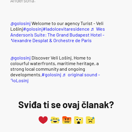
Andersona.
@golosinj
Welcome to our agency Turist - Veli
Lošinj
#golosinj
#ladolcevitaresidence
♬ Wes
Anderson’s Suite: The Grand Budapest Hotel -
Alexandre Desplat & Orchestre de Paris
@golosinj
Discover Veli Lošinj. Home to
colourful waterfronts, maritime heritage, a
strong local community and ongoing
developments.
#golosinj
♬ original sound -
GoLosinj
Sviđa ti se ovaj članak?