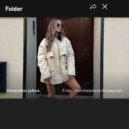
Jesenska jakna
Foto: immniejwiesz/Instagram