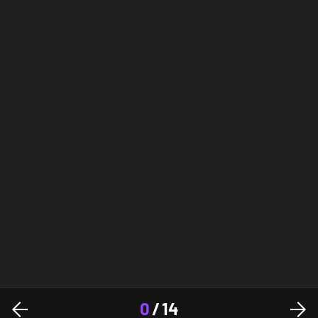
0
/
14