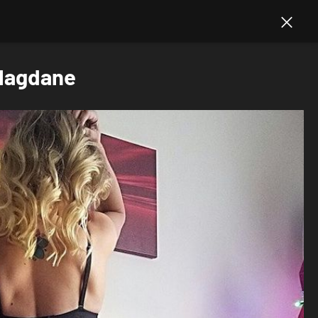
blagdane