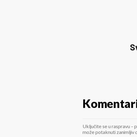
S
Komentar
Uključite se u raspravu – p
može potaknuti zanimljiv di