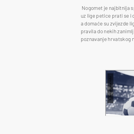
Nogomet je najbitnija sp
uz lige petice prati s
a domaće su zvijezde li
pravila do nekih zanimlj
poznavanje hrvatskog 