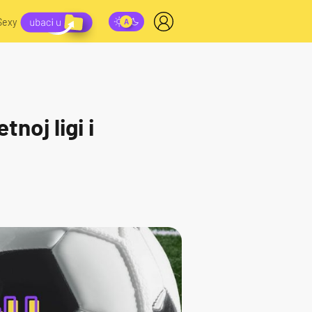
Sexy
noj ligi i