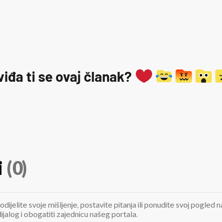
viđa ti se ovaj članak?
i
(0)
odijelite svoje mišljenje, postavite pitanja ili ponudite svoj pogle
jalog i obogatiti zajednicu našeg portala.