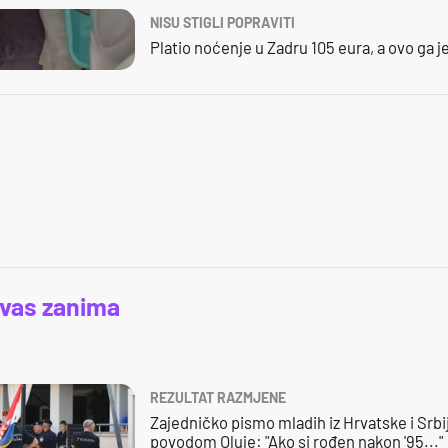
NISU STIGLI POPRAVITI
Platio noćenje u Zadru 105 eura, a ovo ga 
 vas zanima
REZULTAT RAZMJENE
Zajedničko pismo mladih iz Hrvatske i Srbi
povodom Oluje: "Ako si rođen nakon '95..."