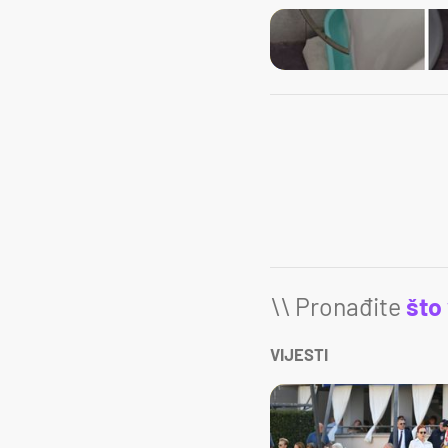
\\ Pronađite
što
VIJESTI