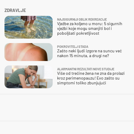
ZDRAVLJE
NAJSIGURNIJI OBLIK REKREACIJE
Vježbe za koljeno u moru: 5 sigurnih
vježbi koje mogu smanjiti bol i
poboljšati pokretljivost
POKROVITELJ STADA
Zašto neki ljudi izgore na suncu već
nakon 15 minuta, a drugi ne?
ALARMANTNI REZULTATI NOVE STUDIJE
Više od trećine žena ne zna da prolazi
kroz perimenopauzu! Evo zašto su
simptomi toliko zbunjujući