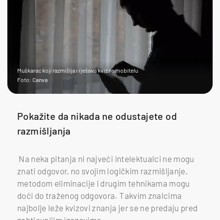
Muškarac koji razmišlja i rješava kviz na mobitelu
Foto: Canva
Pokažite da nikada ne odustajete od
razmišljanja
Na neka pitanja ni najveći intelektualci ne mogu
znati odgovor, no svojim logičkim razmišljanje,
metodom eliminacije i drugim tehnikama mogu
doći do traženog odgovora. Takvim znalcima
najbolje leže kvizovi znanja jer se ne predaju pred