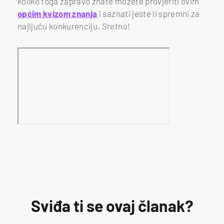
koliko toga zapravo znate možete provjeriti ovim
općim kvizom znanja
i saznati jeste li spremni za
najljuću konkurenciju. Sretno!
Sviđa ti se ovaj članak?