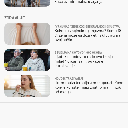
kuće uz minimalna ulaganja
ZDRAVLJE
"VRHUNAC" ŽENSKOG SEKSUALNOG ISKUSTVA
Kako do vaginalnog orgazma? Samo 18
% žena može ga doživjeti isključivo na
ovaj način
STUDIJA NA GOTOVO 1.900 OSOBA
Ljudi koji redovito rade ovo imaju
“mlađi” organizam, pokazuje
istraživanje
NOVO ISTRAŽIVANJE
Hormonska terapija u menopauzi: Žene
koje je koriste imaju znatno manji rizik
od ovoga