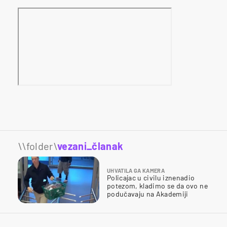
\\folder\
vezani_članak
UHVATILA GA KAMERA
Policajac u civilu iznenadio
potezom, kladimo se da ovo ne
podučavaju na Akademiji