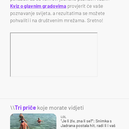
Kviz o glavnim gradovima
provjerit će vaše
poznavanje svijeta, a rezultatima se možete
pohvaliti i na društvenim mrežama. Sretno!
\\
Tri priče
koje morate vidjeti
LOL
"Je li živ, zna li se?": Snimka s
Jadrana postala hit, radi li i vaš