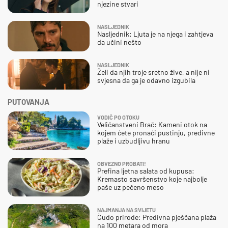
njezine stvari
NASLJEDNIK
Nasljednik: Ljuta je na njega i zahtjeva
da učini nešto
NASLJEDNIK
Želi da njih troje sretno žive, a nije ni
svjesna da ga je odavno izgubila
PUTOVANJA
VODIČ PO OTOKU
Veličanstveni Brač: Kameni otok na
kojem ćete pronaći pustinju, predivne
plaže i uzbudljivu hranu
OBVEZNO PROBATI!
Prefina ljetna salata od kupusa:
Kremasto savršenstvo koje najbolje
paše uz pečeno meso
NAJMANJA NA SVIJETU
Čudo prirode: Predivna pješčana plaža
na 100 metara od mora