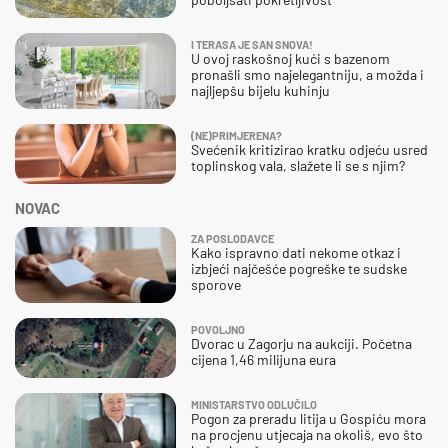
I TERASA JE SAN SNOVA!
U ovoj raskošnoj kući s bazenom
pronašli smo najelegantniju, a možda i
najljepšu bijelu kuhinju
(NE)PRIMJERENA?
Svećenik kritizirao kratku odjeću usred
toplinskog vala, slažete li se s njim?
NOVAC
ZA POSLODAVCE
Kako ispravno dati nekome otkaz i
izbjeći najčešće pogreške te sudske
sporove
POVOLJNO
Dvorac u Zagorju na aukciji. Početna
cijena 1,46 milijuna eura
MINISTARSTVO ODLUČILO
Pogon za preradu litija u Gospiću mora
na procjenu utjecaja na okoliš, evo što