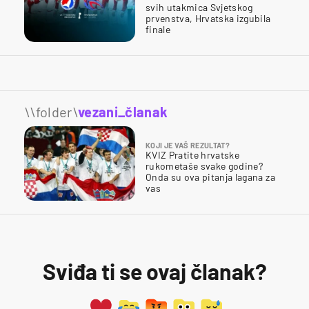
svih utakmica Svjetskog
prvenstva, Hrvatska izgubila
finale
\\folder\
vezani_članak
KOJI JE VAŠ REZULTAT?
KVIZ Pratite hrvatske
rukometaše svake godine?
Onda su ova pitanja lagana za
vas
Sviđa ti se ovaj članak?