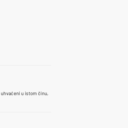
n uhvaćeni u istom činu,