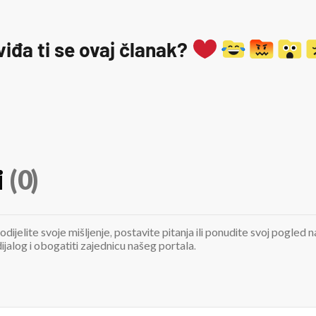
viđa ti se ovaj članak?
i
(0)
odijelite svoje mišljenje, postavite pitanja ili ponudite svoj pogle
jalog i obogatiti zajednicu našeg portala.