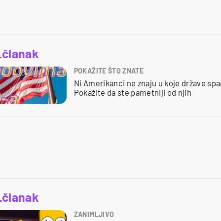
_članak
POKAŽITE ŠTO ZNATE
Ni Amerikanci ne znaju u koje države spa
Pokažite da ste pametniji od njih
_članak
ZANIMLJIVO