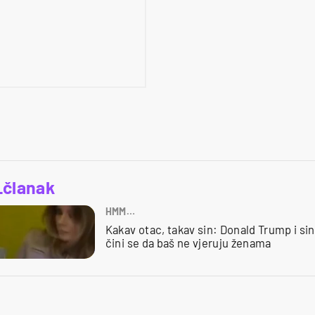
_članak
HMM…
Kakav otac, takav sin: Donald Trump i si
čini se da baš ne vjeruju ženama