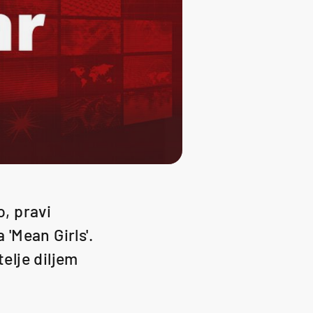
o, pravi
 'Mean Girls'.
telje diljem