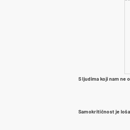
S ljudima koji nam ne 
Samokritičnost je loš