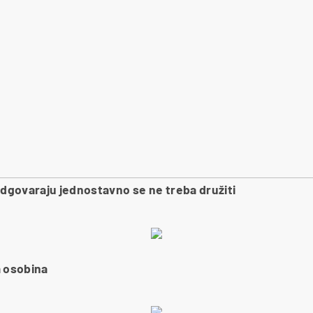
odgovaraju jednostavno se ne treba družiti
a osobina