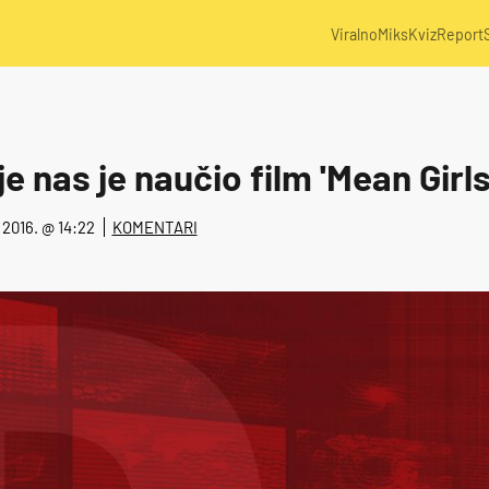
Viralno
Miks
Kviz
Report
je nas je naučio film 'Mean Girls
. 2016. @ 14:22
KOMENTARI