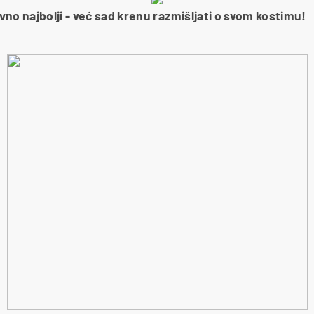
no najbolji - već sad krenu razmišljati o svom kostimu!