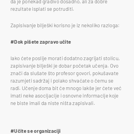
da je ponekad gradivo dosadno, ali za dobre
rezultate isplati se potruditi.
Zapisivanje bilješki korisno je iz nekoliko razloga:
#Dok pišete zapravo učite
Iako ćete poslije morati dodatno zagrijati stolicu,
zapisivanje bilješki je dobar početak učenja. Ovo
znači da slušate što profesor govori, pokušavate
razumjeti sadržaj i polako shvaćate o čemu se
radi. Učenje doma bit će mnogo lakše jer ćete već
imati neke asocijacije i osnovne informacije koje
ne biste imali da niste ništa zapisivali.
#Učite se organizaciji