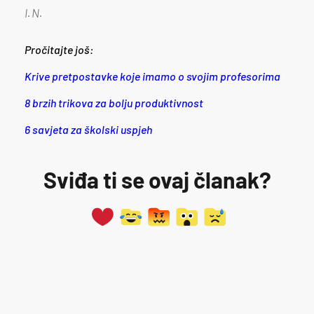
I.N.
Pročitajte još:
Krive pretpostavke koje imamo o svojim profesorima
8 brzih trikova za bolju produktivnost
6 savjeta za školski uspjeh
Sviđa ti se ovaj članak?