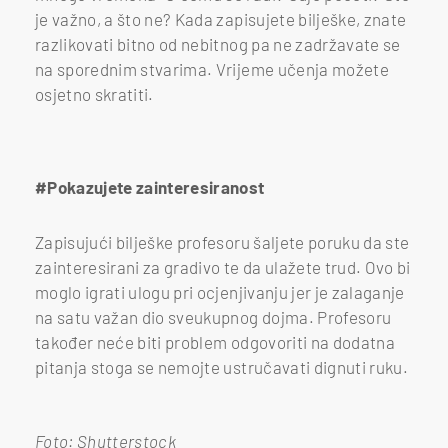
je važno, a što ne? Kada zapisujete bilješke, znate
razlikovati bitno od nebitnog pa ne zadržavate se
na sporednim stvarima. Vrijeme učenja možete
osjetno skratiti.
#Pokazujete zainteresiranost
Zapisujući bilješke profesoru šaljete poruku da ste
zainteresirani za gradivo te da ulažete trud. Ovo bi
moglo igrati ulogu pri ocjenjivanju jer je zalaganje
na satu važan dio sveukupnog dojma. Profesoru
također neće biti problem odgovoriti na dodatna
pitanja stoga se nemojte ustručavati dignuti ruku.
Foto: Shutterstock