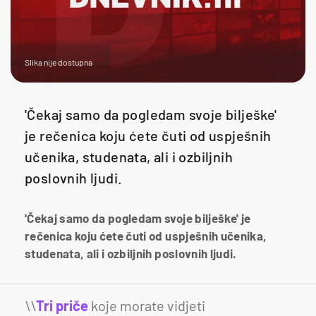
Slika nije dostupna
'Čekaj samo da pogledam svoje bilješke'
je rečenica koju ćete čuti od uspješnih
učenika, studenata, ali i ozbiljnih
poslovnih ljudi.
'Čekaj samo da pogledam svoje bilješke' je
rečenica koju ćete čuti od uspješnih učenika,
studenata, ali i ozbiljnih poslovnih ljudi.
\\
Tri priče
koje morate vidjeti