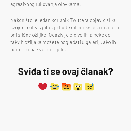
agresivnog rukovanja olovkama.
Nakon što je jedan korisnik Twittera objavio sliku
svojeg ožiljka, pitao je ljude diljem svijeta imaju li i
oni slične ožiljke. Odaziv je bio velik, a neke od
takvih ožiljaka možete pogledati u galeriji, ako ih
nemate i na svojem tijelu.
Sviđa ti se ovaj članak?