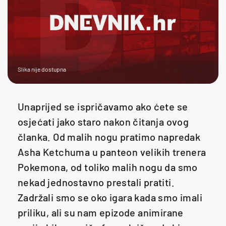
Slika nije dostupna
Unaprijed se ispričavamo ako ćete se
osjećati jako staro nakon čitanja ovog
članka. Od malih nogu pratimo napredak
Asha Ketchuma u panteon velikih trenera
Pokemona, od toliko malih nogu da smo
nekad jednostavno prestali pratiti.
Zadržali smo se oko igara kada smo imali
priliku, ali su nam epizode animirane