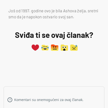
Još od 1997. godine ovo je bila Ashova želja, sretni
smo da je napokon ostvario svoj san.
Sviđa ti se ovaj članak?
Komentari su onemogućeni za ovaj članak.
!