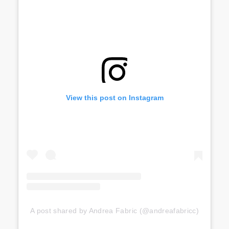
View this post on Instagram
A post shared by Andrea Fabric (@andreafabricc)