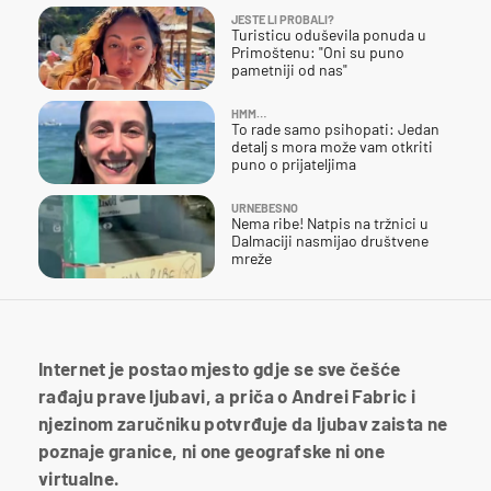
JESTE LI PROBALI?
Turisticu oduševila ponuda u
Primoštenu: "Oni su puno
pametniji od nas"
HMM…
To rade samo psihopati: Jedan
detalj s mora može vam otkriti
puno o prijateljima
URNEBESNO
Nema ribe! Natpis na tržnici u
Dalmaciji nasmijao društvene
mreže
Internet je postao mjesto gdje se sve češće
rađaju prave ljubavi, a priča o Andrei Fabric i
njezinom zaručniku potvrđuje da ljubav zaista ne
poznaje granice, ni one geografske ni one
virtualne.