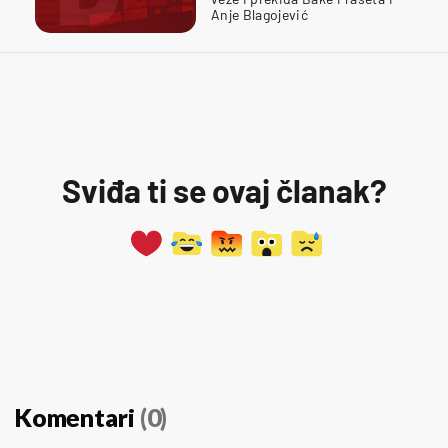
Anje Blagojević
Sviđa ti se ovaj članak?
Komentari
(0)