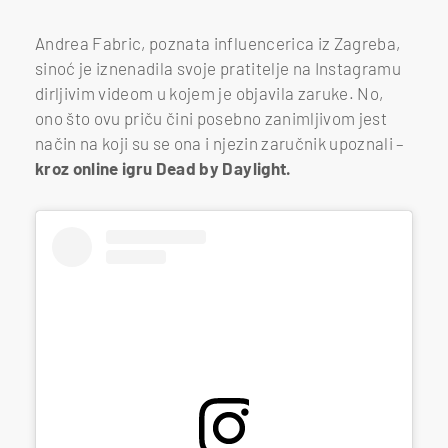
Andrea Fabric, poznata influencerica iz Zagreba,
sinoć je iznenadila svoje pratitelje na Instagramu
dirljivim videom u kojem je objavila zaruke. No,
ono što ovu priču čini posebno zanimljivom jest
način na koji su se ona i njezin zaručnik upoznali –
kroz online igru Dead by Daylight.