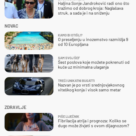
Haljina Sonje Jandroković radi ono što
tražimo od dobrog kroja: Naglašava
struk, a sada je i na sniženju
NOVAC
KAMO BI OTIŠLI?
O preseljenju u inozemstvo razmišlja 9
od 10 Europljana
SAM SVOJ ŠEF
Šest poslova koje možete pokrenuti od
kuće uz minimalna ulaganja
TREĆI UNIKATNI BUGATTI
Nazvan je po vrsti srednjovjekovnog
viteškog konja i visok samo metar
ZDRAVLJE
PIŠE LIJEČNIK
Fibrilacija atrija i prognoza: Koliko se
dugo može živjeti s ovom dijagnozom?