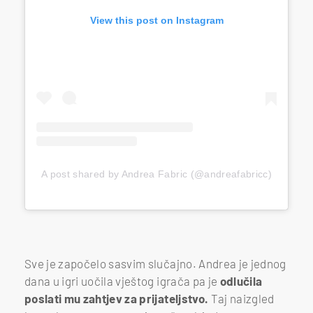
View this post on Instagram
A post shared by Andrea Fabric (@andreafabricc)
Sve je započelo sasvim slučajno. Andrea je jednog
dana u igri uočila vještog igrača pa je
odlučila
poslati mu zahtjev za prijateljstvo.
Taj naizgled