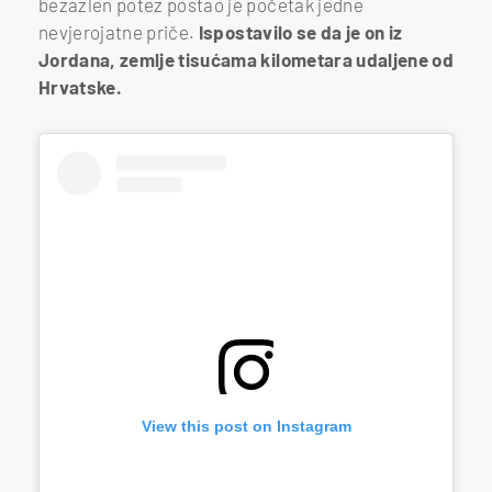
bezazlen potez postao je početak jedne
nevjerojatne priče.
Ispostavilo se da je on iz
Jordana, zemlje tisućama kilometara udaljene od
Hrvatske.
View this post on Instagram