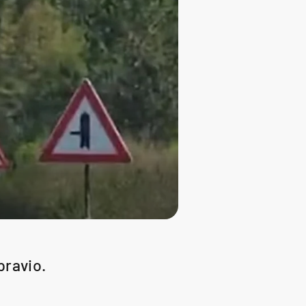
pravio.