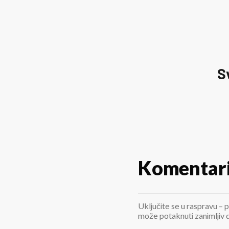
S
Komentar
Uključite se u raspravu – p
može potaknuti zanimljiv di