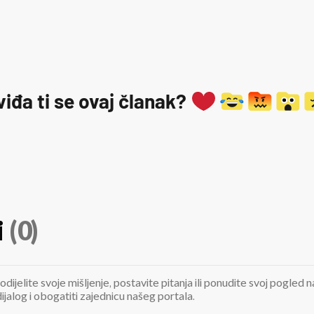
viđa ti se ovaj članak?
i
(0)
odijelite svoje mišljenje, postavite pitanja ili ponudite svoj pogle
jalog i obogatiti zajednicu našeg portala.