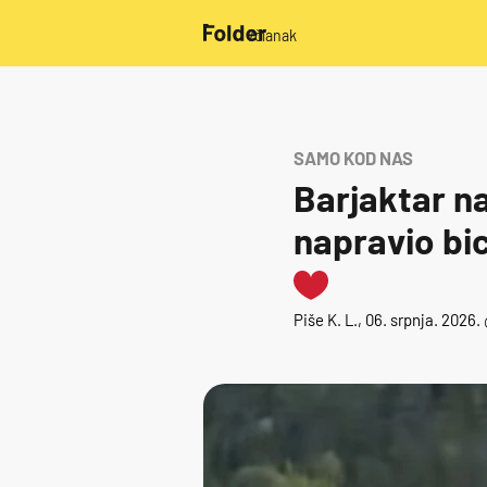
/članak
SAMO KOD NAS
Barjaktar na
napravio bic
Piše
K. L.
, 06. srpnja. 2026.