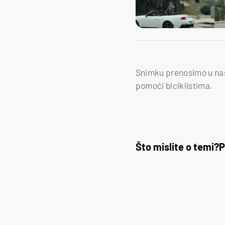
Snimku prenosimo u nas
pomoći biciklistima.
Što mislite o temi?
P