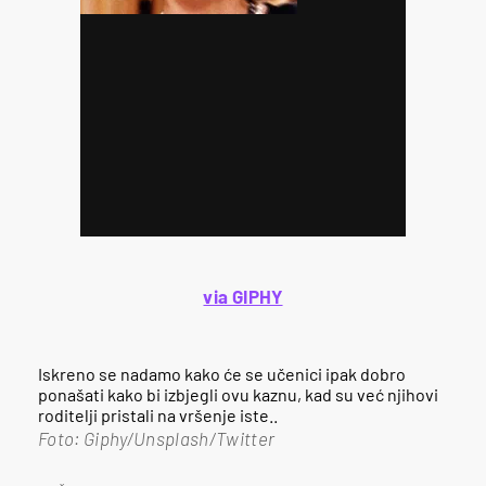
via GIPHY
Iskreno se nadamo kako će se učenici ipak dobro
ponašati kako bi izbjegli ovu kaznu, kad su već njihovi
roditelji pristali na vršenje iste..
Foto: Giphy/Unsplash/Twitter