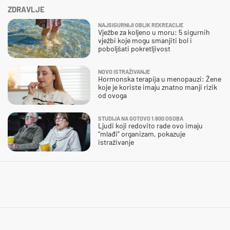
ZDRAVLJE
NAJSIGURNIJI OBLIK REKREACIJE
Vježbe za koljeno u moru: 5 sigurnih
vježbi koje mogu smanjiti bol i
poboljšati pokretljivost
NOVO ISTRAŽIVANJE
Hormonska terapija u menopauzi: Žene
koje je koriste imaju znatno manji rizik
od ovoga
STUDIJA NA GOTOVO 1.900 OSOBA
Ljudi koji redovito rade ovo imaju
“mlađi” organizam, pokazuje
istraživanje