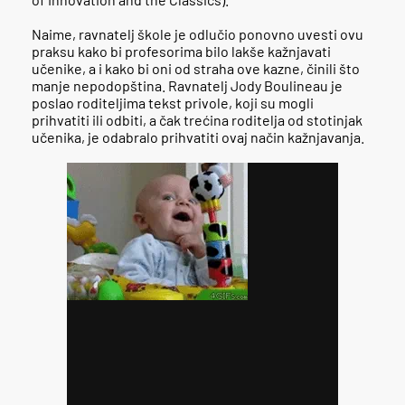
Naime, ravnatelj škole je odlučio ponovno uvesti ovu
praksu kako bi profesorima bilo lakše kažnjavati
učenike, a i kako bi oni od straha ove kazne, činili što
manje nepodopština. Ravnatelj Jody Boulineau je
poslao roditeljima tekst privole, koji su mogli
prihvatiti ili odbiti, a čak trećina roditelja od stotinjak
učenika, je odabralo prihvatiti ovaj način kažnjavanja.