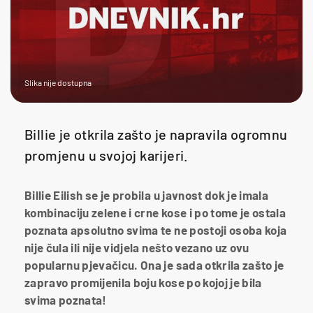
Slika nije dostupna
Billie je otkrila zašto je napravila ogromnu
promjenu u svojoj karijeri.
Billie Eilish se je probila u javnost dok je imala
kombinaciju zelene i crne kose i po tome je ostala
poznata apsolutno svima te ne postoji osoba koja
nije čula ili nije vidjela nešto vezano uz ovu
popularnu pjevačicu. Ona je sada otkrila zašto je
zapravo promijenila boju kose po kojoj je bila
svima poznata!