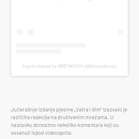
A post shared by BRESKVICA (@brrrreskvica)
Jučerašnje izdanje pjesme „Vatra i dim“ izazvalo je
različite reakcije na društvenim mrežama. U
nastavku donosimo nekoliko komentara koji su
osvanuli ispod videospota: