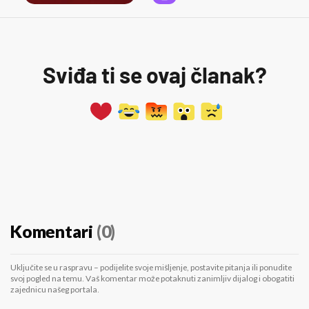
Sviđa ti se ovaj članak?
Komentari
(0)
Uključite se u raspravu – podijelite svoje mišljenje, postavite pitanja ili ponudite
svoj pogled na temu. Vaš komentar može potaknuti zanimljiv dijalog i obogatiti
zajednicu našeg portala.