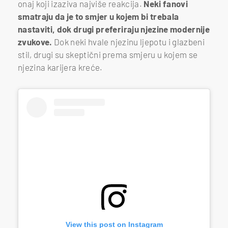
onaj koji izaziva najviše reakcija.
Neki fanovi
smatraju da je to smjer u kojem bi trebala
nastaviti, dok drugi preferiraju njezine modernije
zvukove.
Dok neki hvale njezinu ljepotu i glazbeni
stil, drugi su skeptični prema smjeru u kojem se
njezina karijera kreće.
View this post on Instagram