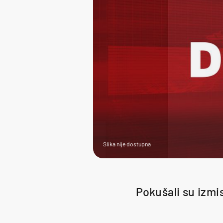
Slika nije dostupna
Pokušali su izmis