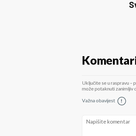
S
Komentar
Uključite se u raspravu – p
može potaknuti zanimljiv di
Važna obavijest
!