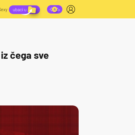
Sexy
 iz čega sve