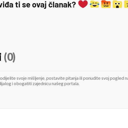
viđa ti se ovaj članak?
i
(0)
odijelite svoje mišljenje, postavite pitanja ili ponudite svoj pogle
jalog i obogatiti zajednicu našeg portala.