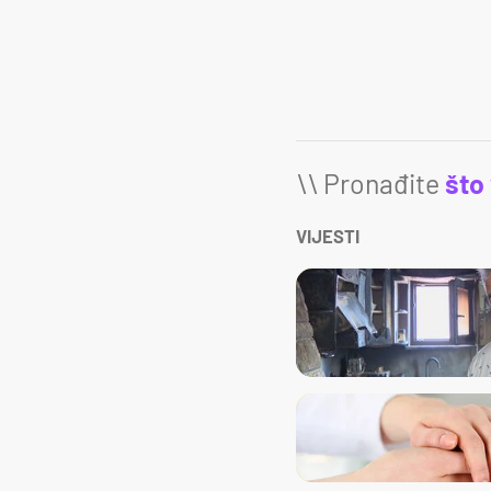
\\ Pronađite
što
VIJESTI