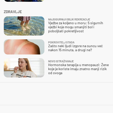
ZDRAVLJE
NAJSIGURNIJI OBLIK REKREACIJE
Vježbe za koljeno u moru: 5 sigurnih
vježbi koje mogu smanjiti bol i
poboljšati pokretljivost
POKROVITELJ STADA
Zašto neki ljudi izgore na suncu već
nakon 15 minuta, a drugi ne?
NOVO ISTRAŽIVANJE
Hormonska terapija u menopauzi: Žene
koje je koriste imaju znatno manji rizik
od ovoga