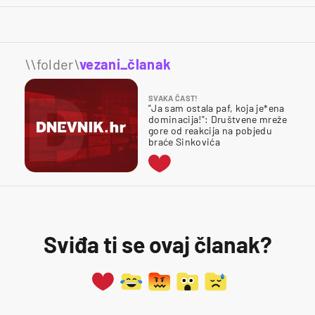
\\folder\
vezani_članak
SVAKA ČAST!
"Ja sam ostala paf, koja je*ena
dominacija!": Društvene mreže
gore od reakcija na pobjedu
braće Sinkovića
Sviđa ti se ovaj članak?