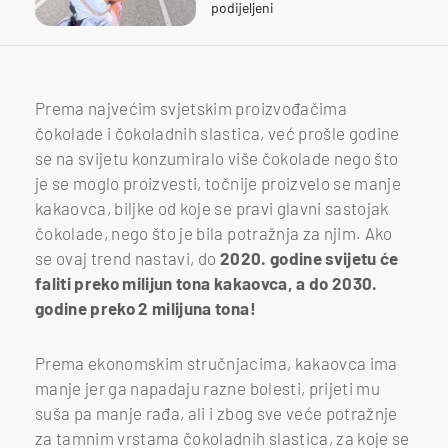
podijeljeni
Prema najvećim svjetskim proizvođačima
čokolade i čokoladnih slastica, već prošle godine
se na svijetu konzumiralo više čokolade nego što
je se moglo proizvesti, točnije proizvelo se manje
kakaovca, biljke od koje se pravi glavni sastojak
čokolade, nego što je bila potražnja za njim. Ako
se ovaj trend nastavi, do
2020. godine svijetu će
faliti preko milijun tona kakaovca, a do 2030.
godine preko 2 milijuna tona!
Prema ekonomskim stručnjacima, kakaovca ima
manje jer ga napadaju razne bolesti, prijeti mu
suša pa manje rađa, ali i zbog sve veće potražnje
za tamnim vrstama čokoladnih slastica, za koje se