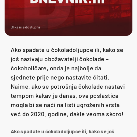
Slika nije dostupna
Ako spadate u čokoladoljupce ili, kako se
još nazivaju obožavatelji čokolade –
čokoholičare, onda je najbolje da
sjednete prije nego nastavite čitati.
Naime, ako se potrošnja čokolade nastavi
tempom kakav je danas, ova poslastica
mogla bi se naći na listi ugroženih vrsta
već do 2020. godine, dakle veoma skoro!
Ako spadate u čokoladoljupce ili, kako se još