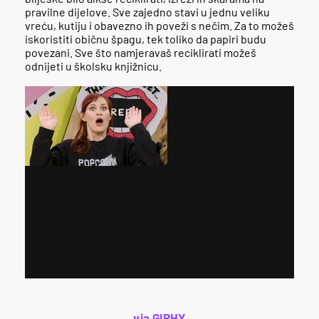
pravilne dijelove. Sve zajedno stavi u jednu veliku
vreću, kutiju i obavezno ih poveži s nečim. Za to možeš
iskoristiti običnu špagu, tek toliko da papiri budu
povezani. Sve što namjeravaš reciklirati možeš
odnijeti u školsku knjižnicu.
via GIPHY