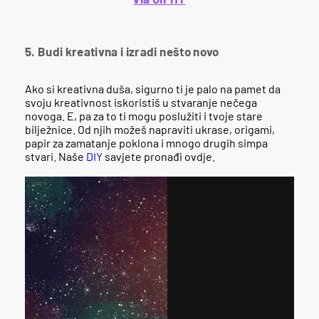
5. Budi kreativna i izradi nešto novo
Ako si kreativna duša, sigurno ti je palo na pamet da
svoju kreativnost iskoristiš u stvaranje nečega
novoga. E, pa za to ti mogu poslužiti i tvoje stare
bilježnice. Od njih možeš napraviti ukrase, origami,
papir za zamatanje poklona i mnogo drugih simpa
stvari. Naše
DIY
savjete pronađi ovdje.