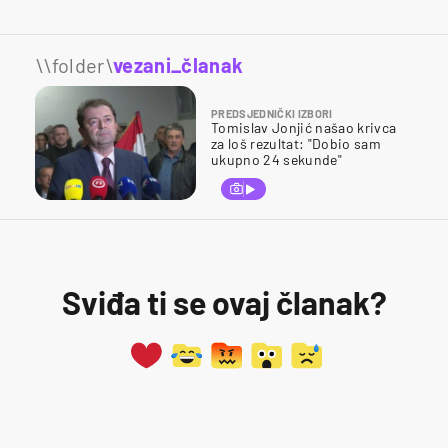
\\folder\
vezani_članak
PREDSJEDNIČKI IZBORI
Tomislav Jonjić našao krivca
za loš rezultat: "Dobio sam
ukupno 24 sekunde"
Sviđa ti se ovaj članak?