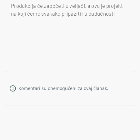
Produkcija će započeti u veljači, a ovo je projekt
na koji ćemo svakako pripaziti i u budućnosti.
Komentari su onemogućeni za ovaj članak.
!