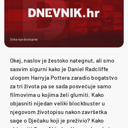
Slika nije dostupna
Okej, naslov je žestoko nategnut, ali smo
sasvim sigurni kako je Daniel Radcliffe
ulogom Harryja Pottera zaradio bogatstvo
za tri života pa se sada posvećuje samo
filmovima u kojima želi glumiti. Kako
objasniti nijedan veliki blockbuster u
njegovom životopisu nakon završetka
sage o Dječaku koji je preživio? Kako