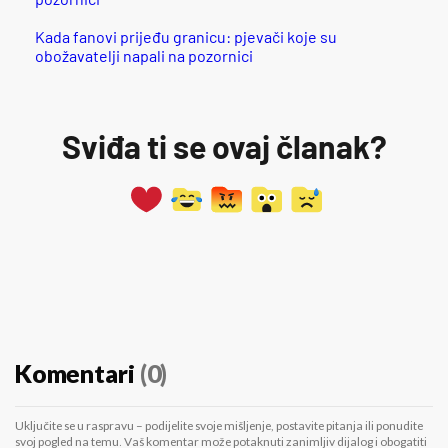
Kada fanovi prijeđu granicu: pjevači koje su
obožavatelji napali na pozornici
Sviđa ti se ovaj članak?
Komentari
(0)
Uključite se u raspravu – podijelite svoje mišljenje, postavite pitanja ili ponudite
svoj pogled na temu. Vaš komentar može potaknuti zanimljiv dijalog i obogatiti