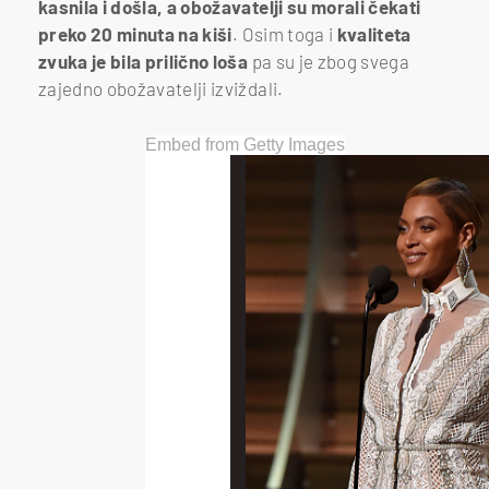
kasnila i došla, a obožavatelji su morali čekati
preko 20 minuta na kiši
. Osim toga i
kvaliteta
zvuka je bila prilično loša
pa su je zbog svega
zajedno obožavatelji izviždali.
Embed from Getty Images