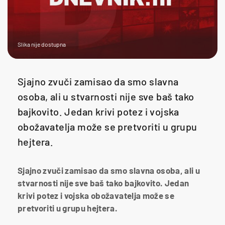
Slika nije dostupna
Sjajno zvuči zamisao da smo slavna
osoba, ali u stvarnosti nije sve baš tako
bajkovito. Jedan krivi potez i vojska
obožavatelja može se pretvoriti u grupu
hejtera.
Sjajno zvuči zamisao da smo slavna osoba, ali u
stvarnosti nije sve baš tako bajkovito. Jedan
krivi potez i vojska obožavatelja može se
pretvoriti u grupu hejtera.