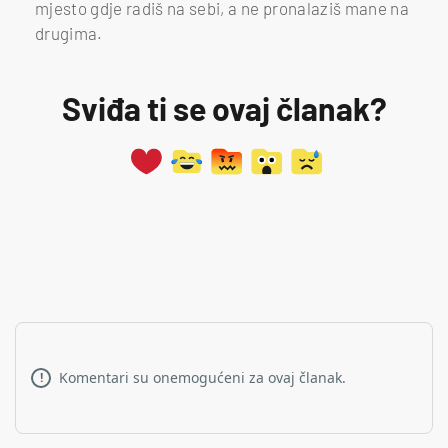
mjesto gdje radiš na sebi, a ne pronalaziš mane na
drugima.
Sviđa ti se ovaj članak?
Komentari su onemogućeni za ovaj članak.
!