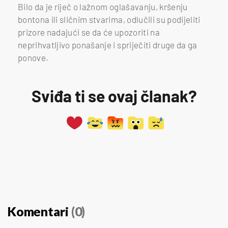
Bilo da je riječ o lažnom oglašavanju, kršenju
bontona ili sličnim stvarima, odlučili su podijeliti
prizore nadajući se da će upozoriti na
neprihvatljivo ponašanje i spriječiti druge da ga
ponove.
Sviđa ti se ovaj članak?
Komentari
(0)