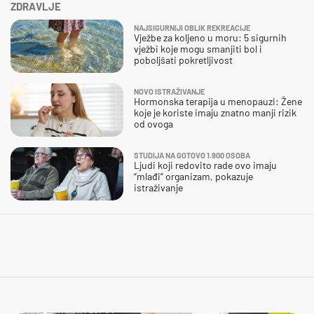
ZDRAVLJE
NAJSIGURNIJI OBLIK REKREACIJE
Vježbe za koljeno u moru: 5 sigurnih
vježbi koje mogu smanjiti bol i
poboljšati pokretljivost
NOVO ISTRAŽIVANJE
Hormonska terapija u menopauzi: Žene
koje je koriste imaju znatno manji rizik
od ovoga
STUDIJA NA GOTOVO 1.900 OSOBA
Ljudi koji redovito rade ovo imaju
“mlađi” organizam, pokazuje
istraživanje
NIJE LAKO BITI LOPOV