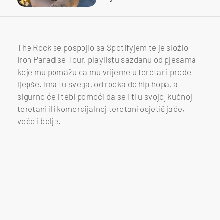
The Rock se pospojio sa Spotifyjem te je složio
Iron Paradise Tour, playlistu sazdanu od pjesama
koje mu pomažu da mu vrijeme u teretani prođe
ljepše. Ima tu svega, od rocka do hip hopa, a
sigurno će i tebi pomoći da se i ti u svojoj kućnoj
teretani ili komercijalnoj teretani osjetiš jače,
veće i bolje.