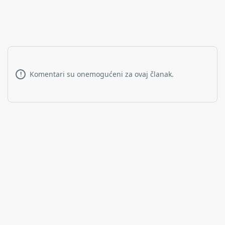
Komentari su onemogućeni za ovaj članak.
!