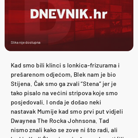
Slika nije dostupna
Kad smo bili klinci s lonkica-frizurama i
prešarenom odjećom, Blek nam je bio
Stijena. Čak smo ga zvali “Stena” jer je
tako pisalo na većini stripova koje smo
posjedovali. I onda je došao neki
nastavak Mumije kad smo prvi put vidjeli
Dwaynea The Rocka Johnsona. Tad
nismo znali kako se zove ni što radi, ali