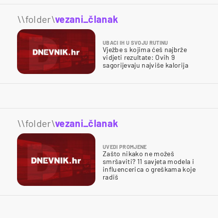
\\folder\
vezani_članak
UBACI IH U SVOJU RUTINU
Vježbe s kojima ćeš najbrže
vidjeti rezultate: Ovih 9
sagorijevaju najviše kalorija
\\folder\
vezani_članak
UVEDI PROMJENE
Zašto nikako ne možeš
smršaviti? 11 savjeta modela i
influencerica o greškama koje
radiš