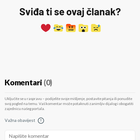
Sviđa ti se ovaj članak?
Komentari
(0)
Uključite se u raspravu – podijelite svoje mišljenje, postavite pitanja ili ponudite
svoj pogled na temu. Vaš komentar može potaknuti zanimljiv dijalog i obogatiti
zajednicu našeg portala.
Važna obavijest
!