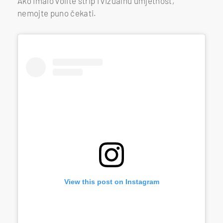
Ako imalo volite strip i vizualnu umjetnost,
nemojte puno čekati.
View this post on Instagram