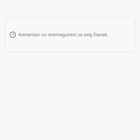
Komentari su onemogućeni za ovaj članak.
!