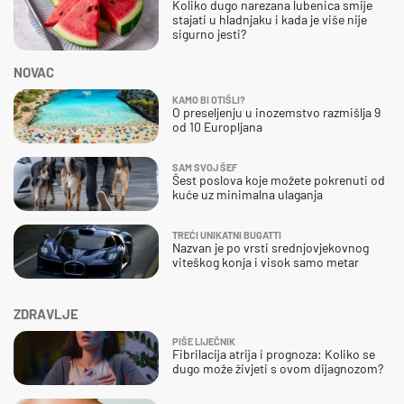
Koliko dugo narezana lubenica smije
stajati u hladnjaku i kada je više nije
sigurno jesti?
NOVAC
KAMO BI OTIŠLI?
O preseljenju u inozemstvo razmišlja 9
od 10 Europljana
SAM SVOJ ŠEF
Šest poslova koje možete pokrenuti od
kuće uz minimalna ulaganja
TREĆI UNIKATNI BUGATTI
Nazvan je po vrsti srednjovjekovnog
viteškog konja i visok samo metar
ZDRAVLJE
PIŠE LIJEČNIK
Fibrilacija atrija i prognoza: Koliko se
dugo može živjeti s ovom dijagnozom?