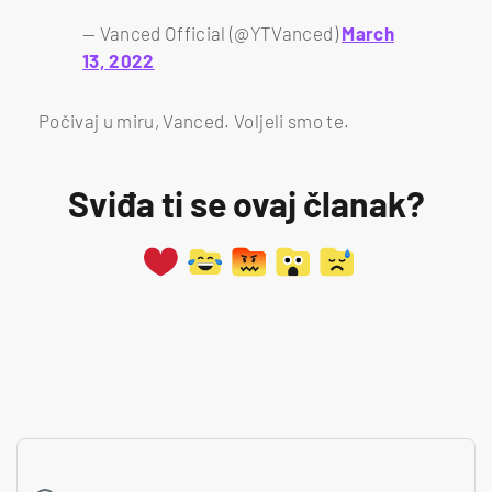
— Vanced Official (@YTVanced)
March
13, 2022
Počivaj u miru, Vanced. Voljeli smo te.
Sviđa ti se ovaj članak?