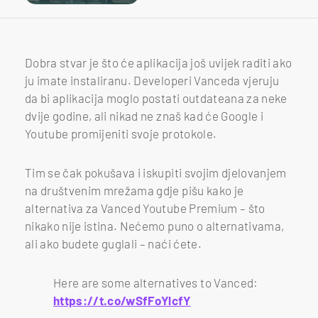
Dobra stvar je što će aplikacija još uvijek raditi ako
ju imate instaliranu. Developeri Vanceda vjeruju
da bi aplikacija moglo postati outdateana za neke
dvije godine, ali nikad ne znaš kad će Google i
Youtube promijeniti svoje protokole.
Tim se čak pokušava i iskupiti svojim djelovanjem
na društvenim mrežama gdje pišu kako je
alternativa za Vanced Youtube Premium – što
nikako nije istina. Nećemo puno o alternativama,
ali ako budete guglali – naći ćete.
Here are some alternatives to Vanced:
https://t.co/wSfFoYlcfY