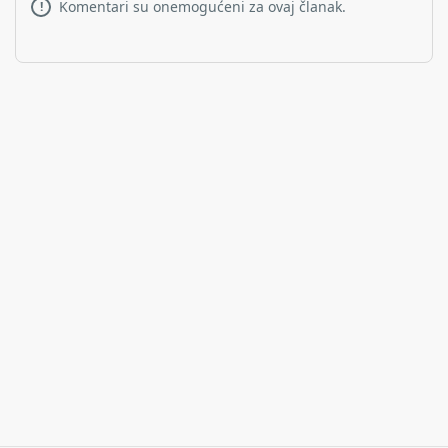
Komentari su onemogućeni za ovaj članak.
!