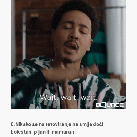
6.Nikako se na tetoviranje ne smije doći
bolestan, pijan ili mamuran