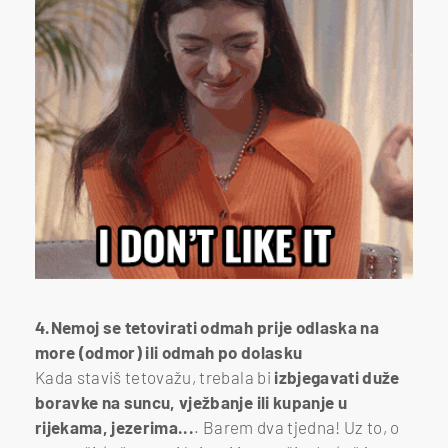
4.Nemoj se tetovirati odmah prije odlaska na
more (odmor) ili odmah po dolasku
Kada staviš tetovažu, trebala bi
izbjegavati duže
boravke na suncu, vježbanje ili kupanje u
rijekama, jezerima...
. Barem dva tjedna! Uz to, o