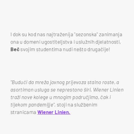
I dok su kod nas najtraženija "sezonska" zanimanja
ona u domeni ugostiteljstva i uslužnih djelatnosti,
Beč
svojim studentima nudi nešto drugačije!
"Budući da mreža javnog prijevoza stalno raste, a
asortiman usluga se neprestano širi, Wiener Linien
traži nove kolege u mnogim područjima, čak i
tijekom pandemijje",
stoji na službenim
stranicama
Wiener Linien.