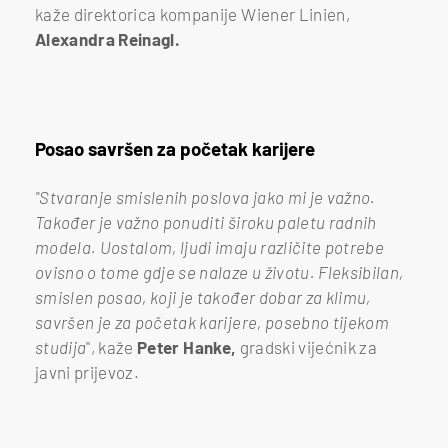
kaže direktorica kompanije Wiener Linien,
Alexandra Reinagl.
Posao savršen za početak karijere
"Stvaranje smislenih poslova jako mi je važno.
Također je važno ponuditi široku paletu radnih
modela. Uostalom, ljudi imaju različite potrebe
ovisno o tome gdje se nalaze u životu. Fleksibilan,
smislen posao, koji je također dobar za klimu,
savršen je za početak karijere, posebno tijekom
studija
", kaže
Peter Hanke,
gradski vijećnik za
javni prijevoz.