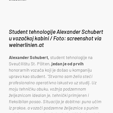
Student tehnologije Alexander Schubert
u vozačkoj kabini / Foto: screenshot via
weinerlinien.at
Alexander Schubert,
student tehnologije na
Sveučilištu St. Pölten,
jedan je od prvih
honorarnih vozača koji je došao u kompaniju
upravo kao student.
"Stvarno sam želio steći
profesionalno operativno iskustvo uz studij. Uz
moju tehničku obuku,
vožnja podzemnom
željeznicom
idealan je, tehnički primjeren i
fleksibilan posao. Situacija je dobitna: puno učim
iz prakse, a vozači podzemne željeznice s punim