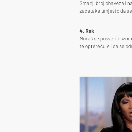
Smanji broj obaveza i na
zadataka umjesto da se r
4. Rak
Moraš se posvetiti svom
te opterećuje i da se od