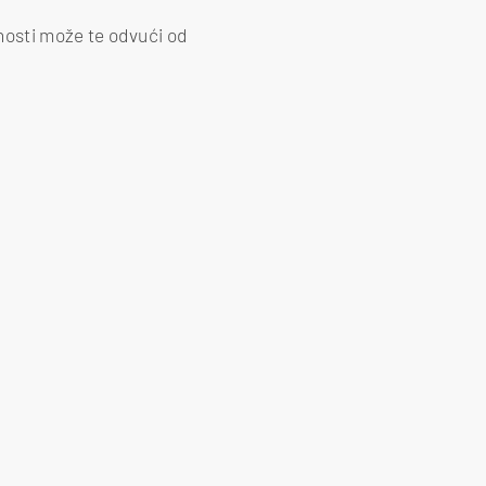
nosti može te odvući od