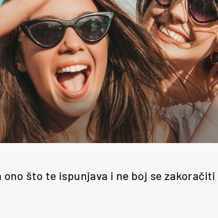
 ono što te ispunjava i ne boj se zakoračit