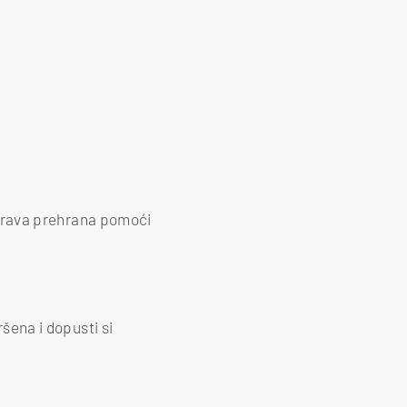
 zdrava prehrana pomoći
ršena i dopusti si