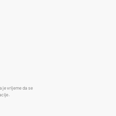
a je vrijeme da se
cije.