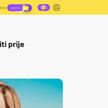
Sexy
i prije