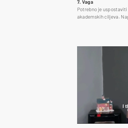
7. Vaga
Potrebno je uspostaviti
akademskih ciljeva. Napr