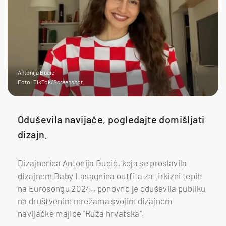
Antonija Bucić
Foto: TikTok/Screenshot
Oduševila navijače, pogledajte domišljati
dizajn.
Dizajnerica Antonija Bucić, koja se proslavila
dizajnom Baby Lasagnina outfita za tirkizni tepih
na Eurosongu 2024., ponovno je oduševila publiku
na društvenim mrežama svojim dizajnom
navijačke majice "Ruža hrvatska".