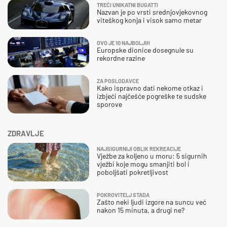
TREĆI UNIKATNI BUGATTI
Nazvan je po vrsti srednjovjekovnog
viteškog konja i visok samo metar
OVO JE 10 NAJBOLJIH
Europske dionice dosegnule su
rekordne razine
ZA POSLODAVCE
Kako ispravno dati nekome otkaz i
izbjeći najčešće pogreške te sudske
sporove
ZDRAVLJE
NAJSIGURNIJI OBLIK REKREACIJE
Vježbe za koljeno u moru: 5 sigurnih
vježbi koje mogu smanjiti bol i
poboljšati pokretljivost
POKROVITELJ STADA
Zašto neki ljudi izgore na suncu već
nakon 15 minuta, a drugi ne?