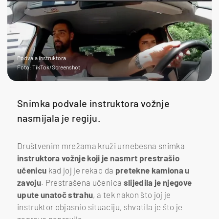
Podvala instruktora
Foto: TikTok/Screenshot
Snimka podvale instruktora vožnje
nasmijala je regiju.
Društvenim mrežama kruži urnebesna snimka
instruktora vožnje koji je nasmrt prestrašio
učenicu
kad joj je rekao da
pretekne kamiona u
zavoju
. Prestrašena učenica
slijedila je njegove
upute unatoč strahu
, a tek nakon što joj je
instruktor objasnio situaciju, shvatila je što je
zapravo napravila.