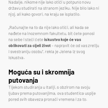
Nadalje, nikome nije lako otići u potpuno novu
državu studirati na stranom jeziku. Nije bilo lako ni
njoj, ali kako govori, na kraju se isplatilo.
„Računajte na to da nije lako otići, ali kada se
nađete na inozemnom fakultetu, bit ćete ponosi
na sebe i steći ćete
iskustvo koje će vas
oblikovati za cijeli život
– napravit će od vas zreliju
i svestraniju osobu“, rekla je Jelena iz svog
iskustva.
Moguća su i skromnija
putovanja
Tijekom studiranja u Italiji, s obzirom na svoju
ljubav prema putovanjima, ova studentica uspije
pored svih obaveza pronaći vremena i za to.