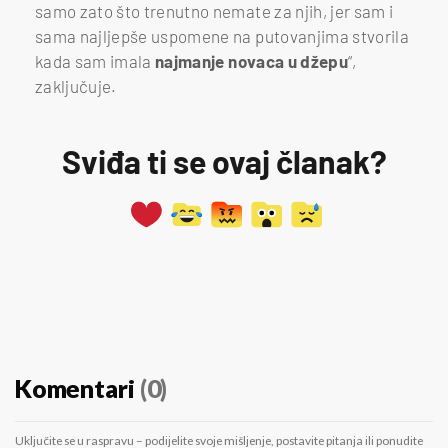
samo zato što trenutno nemate za njih, jer sam i
sama najljepše uspomene na putovanjima stvorila
kada sam imala
najmanje novaca u džepu
“,
zaključuje.
Sviđa ti se ovaj članak?
Komentari
(0)
Uključite se u raspravu – podijelite svoje mišljenje, postavite pitanja ili ponudite