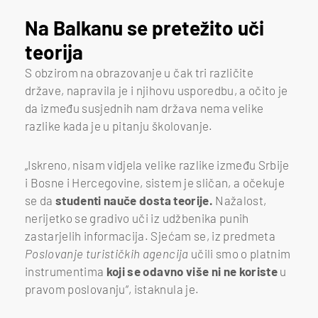
Na Balkanu se pretežito uči
teorija
S obzirom na obrazovanje u čak tri različite
države, napravila je i njihovu usporedbu, a očito je
da između susjednih nam država nema velike
razlike kada je u pitanju školovanje.
„Iskreno, nisam vidjela velike razlike između Srbije
i Bosne i Hercegovine, sistem je sličan, a očekuje
se da
studenti nauče dosta teorije.
Nažalost,
nerijetko se gradivo uči iz udžbenika punih
zastarjelih informacija. Sjećam se, iz predmeta
Poslovanje turističkih agencija
učili smo o platnim
instrumentima
koji se odavno više ni ne koriste
u
pravom poslovanju“, istaknula je.