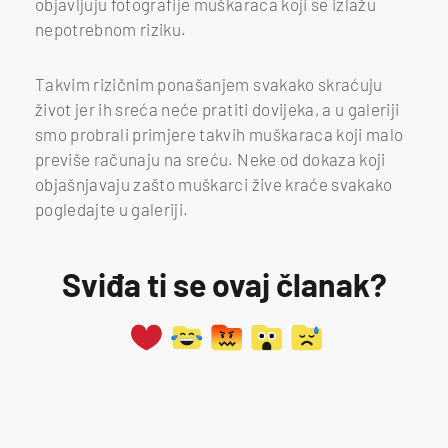
objavljuju fotografije muškaraca koji se izlažu
nepotrebnom riziku.
Takvim rizičnim ponašanjem svakako skraćuju
život jer ih sreća neće pratiti dovijeka, a u galeriji
smo probrali primjere takvih muškaraca koji malo
previše računaju na sreću. Neke od dokaza koji
objašnjavaju zašto muškarci žive kraće svakako
pogledajte u galeriji.
Sviđa ti se ovaj članak?