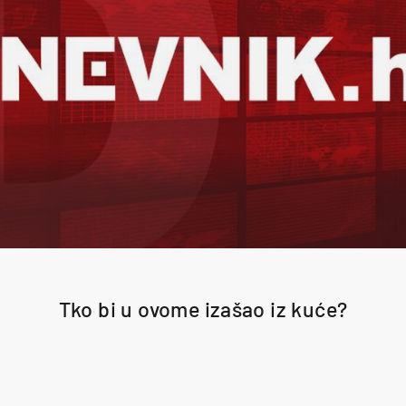
Tko bi u ovome izašao iz kuće?