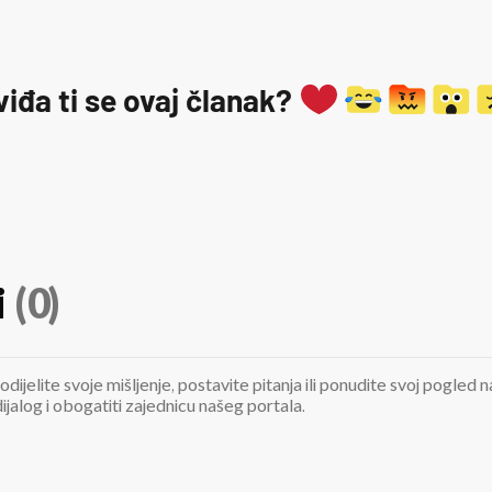
viđa ti se ovaj članak?
i
(0)
odijelite svoje mišljenje, postavite pitanja ili ponudite svoj pogle
jalog i obogatiti zajednicu našeg portala.