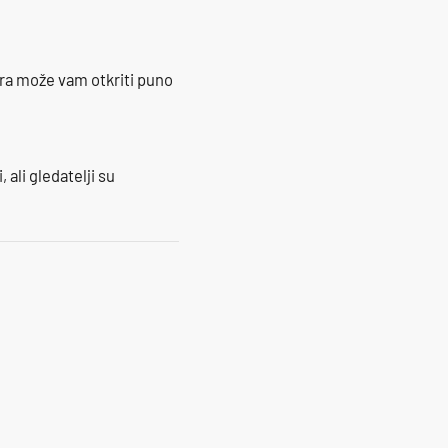
ra može vam otkriti puno
 ali gledatelji su