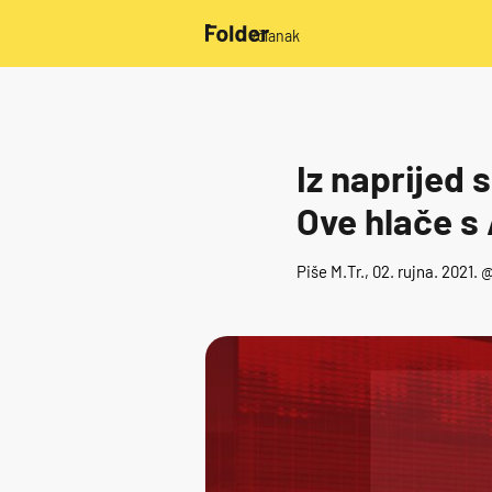
/članak
Iz naprijed
Ove hlače s 
Piše
M.Tr.
, 02. rujna. 2021. 