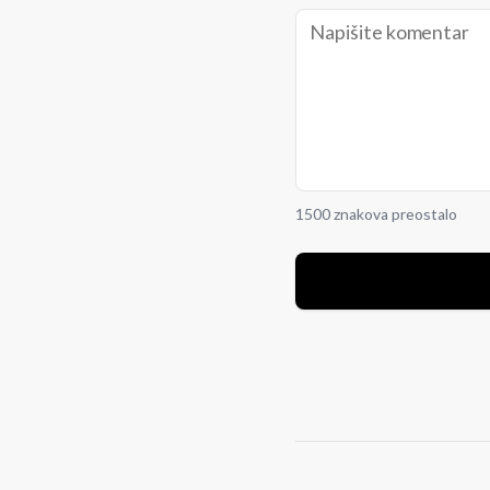
1500 znakova preostalo