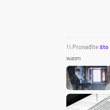
\\ Pronađite
što
VIJESTI