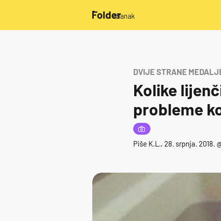
/članak
DVIJE STRANE MEDALJ
Kolike lijen
probleme koj
Piše
K.L.
, 28. srpnja. 2018. 