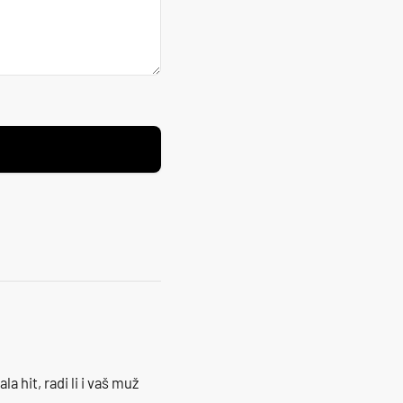
la hit, radi li i vaš muž