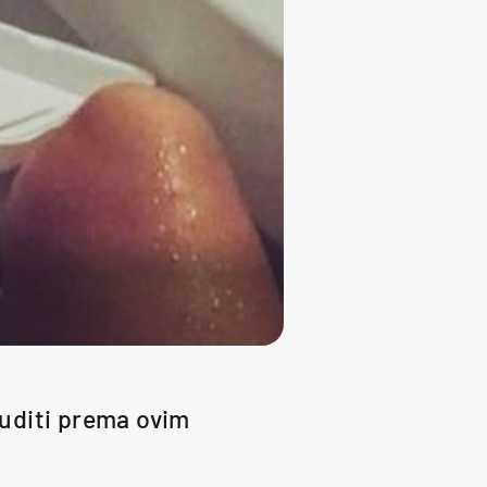
 suditi prema ovim