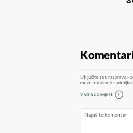
Komentar
Uključite se u raspravu – p
može potaknuti zanimljiv di
Važna obavijest
!