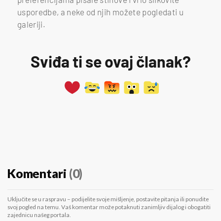
usporedbe, a neke od njih možete pogledati u
galeriji.
Sviđa ti se ovaj članak?
Komentari
(0)
Uključite se u raspravu – podijelite svoje mišljenje, postavite pitanja ili ponudite
svoj pogled na temu. Vaš komentar može potaknuti zanimljiv dijalog i obogatiti
zajednicu našeg portala.